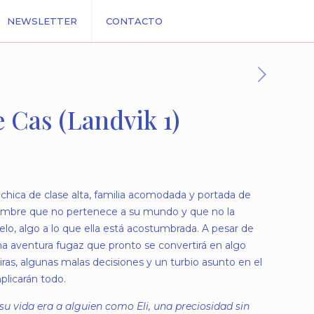
NEWSLETTER
CONTACTO
e Cas (Landvik 1)
 chica de clase alta, familia acomodada y portada de
hombre que no pertenece a su mundo y que no la
elo, algo a lo que ella está acostumbrada. A pesar de
a aventura fugaz que pronto se convertirá en algo
iras, algunas malas decisiones y un turbio asunto en el
plicarán todo.
su vida era a alguien como Eli, una preciosidad sin