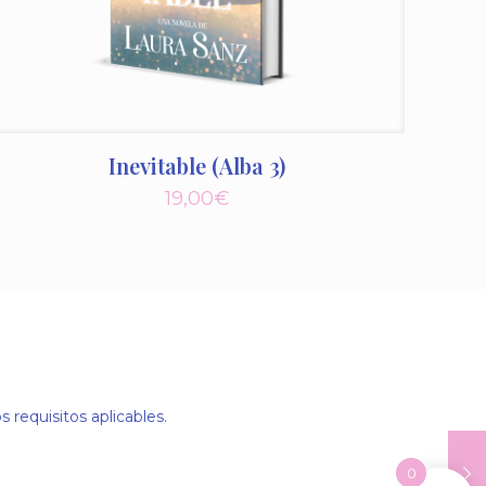
Inevitable (Alba 3)
19,00
€
requisitos aplicables.
0