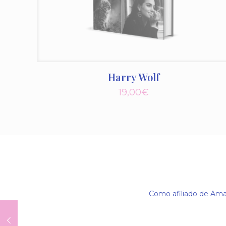
Harry Wolf
19,00
€
Como afiliado de Amaz