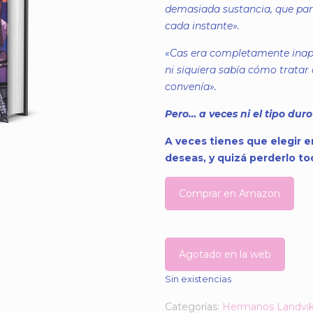
demasiada sustancia, que pare
cada instante».
«Cas era completamente inapr
ni siquiera sabía cómo tratar
convenía».
Pero… a veces ni el tipo duro 
A veces tienes que elegir 
deseas, y quizá perderlo to
Comprar en Amazon
Agotado en la web
Sin existencias
Categorías:
Hermanos Landvi