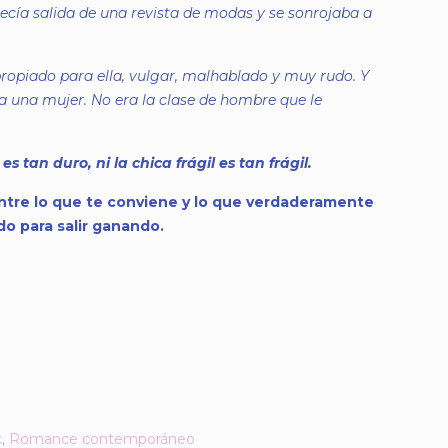
cía salida de una revista de modas y se sonrojaba a
opiado para ella, vulgar, malhablado y muy rudo. Y
 a una mujer. No era la clase de hombre que le
es tan duro, ni la chica frágil es tan frágil.
entre lo que te conviene y lo que verdaderamente
do para salir ganando.
k
,
Romance contemporáneo