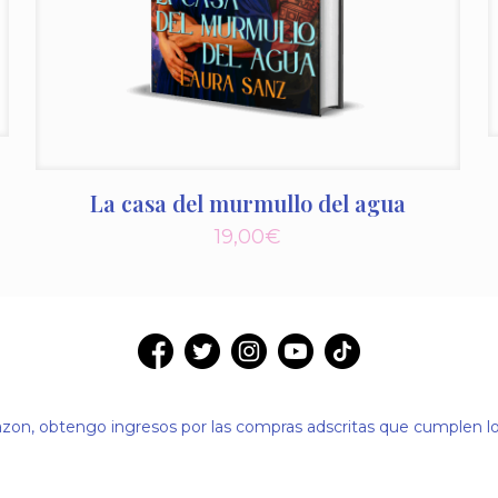
La casa del murmullo del agua
19,00
€
on, obtengo ingresos por las compras adscritas que cumplen los 