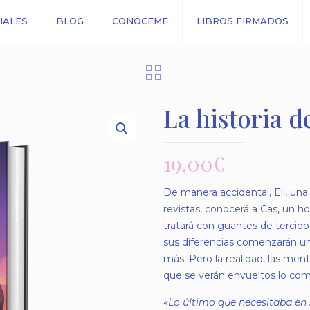
IALES
BLOG
CONÓCEME
LIBROS FIRMADOS
La historia d
19,00
€
De manera accidental, Eli, una
revistas, conocerá a Cas, un 
tratará con guantes de terciop
sus diferencias comenzarán un
más. Pero la realidad, las ment
que se verán envueltos lo com
«Lo último que necesitaba en 