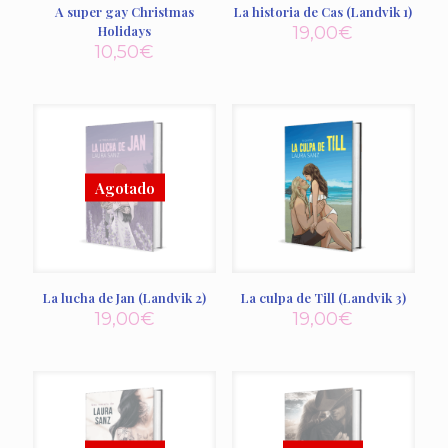
A super gay Christmas
La historia de Cas (Landvik 1)
Holidays
19,00
€
10,50
€
La lucha de Jan (Landvik 2)
La culpa de Till (Landvik 3)
19,00
€
19,00
€