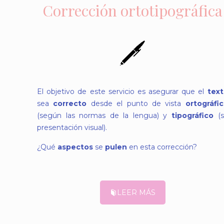
Corrección ortotipográfica
El objetivo de este servicio es asegurar que el
tex
sea
correcto
desde el punto de vista
ortográfi
(según las normas de la lengua) y
tipográfico
(s
presentación visual).
¿Qué
aspectos
se
pulen
en esta corrección?
LEER MÁS