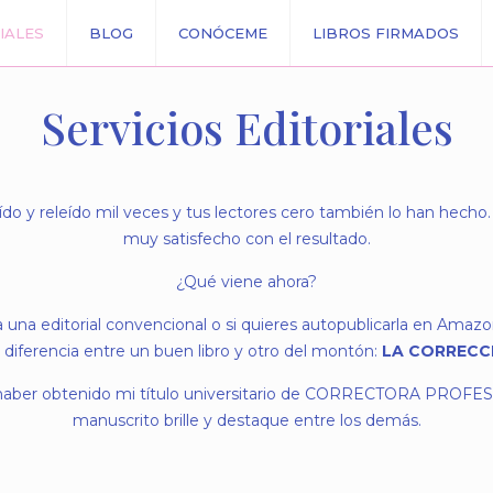
IALES
BLOG
CONÓCEME
LIBROS FIRMADOS
Servicios Editoriales
leído y releído mil veces y tus lectores cero también lo han hec
muy satisfecho con el resultado.
¿Qué viene ahora?
 una editorial convencional o si quieres autopublicarla en Amaz
diferencia entre un buen libro y otro del montón:
LA CORRECC
haber obtenido mi título universitario de CORRECTORA PROFESI
manuscrito brille y destaque entre los demás.